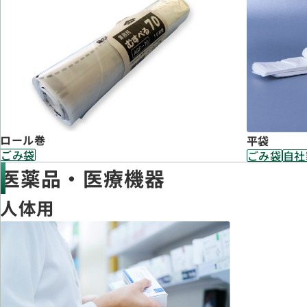
ロール巻
平袋
ごみ袋
ごみ袋
自社
医薬品・医療機器
人体用