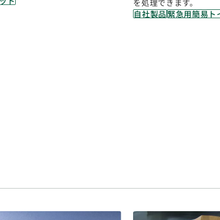
ッド
を処理できます。
自社製品
緊急用簡易ト