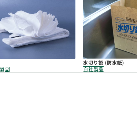
水切り袋 (防水紙)
自社製品
製品