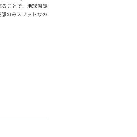
ぼることで、地球温暖
底部のみスリットなの