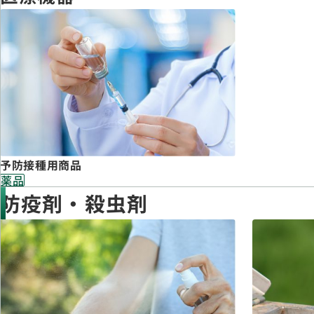
予防接種用商品
薬品
防疫剤・殺虫剤