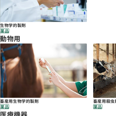
生物学的製剤
薬品
動物用
畜産用生物学的製剤
畜産用殺虫
薬品
薬品
医療機器