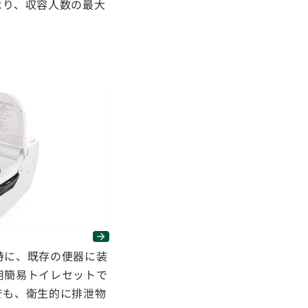
より、収容人数の最大
時に、既存の便器に装
用簡易トイレセットで
でも、衛生的に排泄物