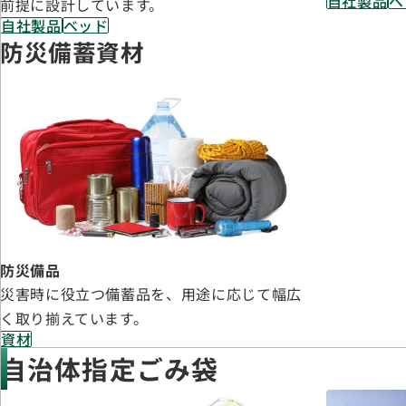
自社製品
ベ
前提に設計しています。
自社製品
ベッド
防災備蓄資材
防災備品
災害時に役立つ備蓄品を、用途に応じて幅広
く取り揃えています。
資材
自治体指定ごみ袋