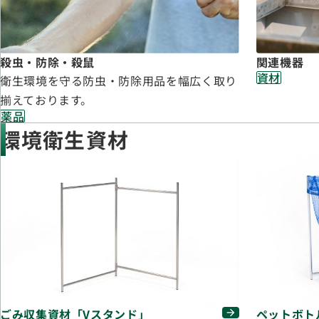
殺虫・防除・殺鼠
関連機器
資材
衛生環境を守る防虫・防除用品を幅広く取り
揃えております。
薬品
環境衛生資材
ごみ収集資材「Vスタンド」
ペットボト