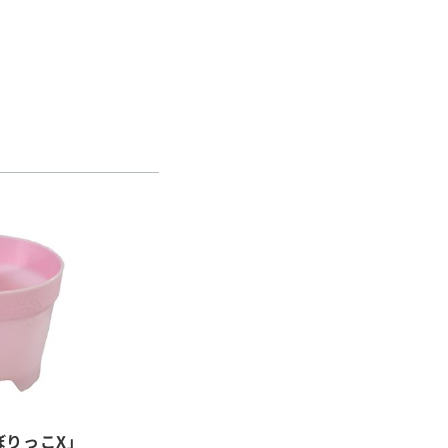
ぼりっこX」